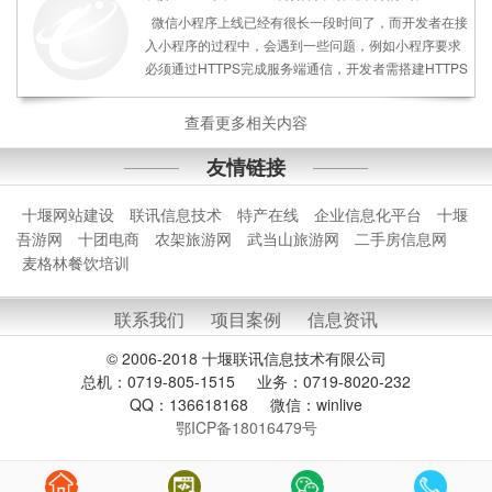
鄂ICP备18016479号