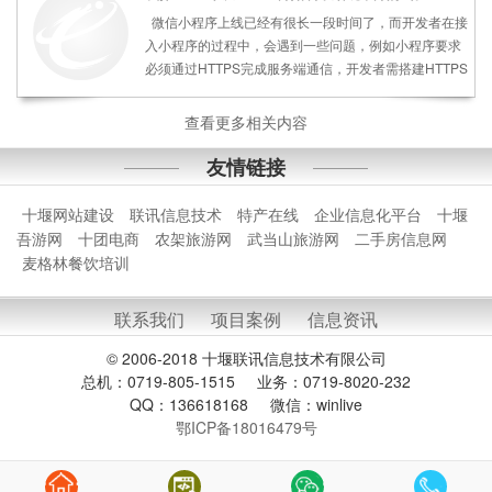
鄂ICP备18016479号